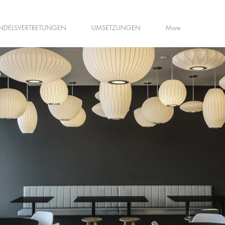
NDELSVERTRETUNGEN
UMSETZUNGEN
More