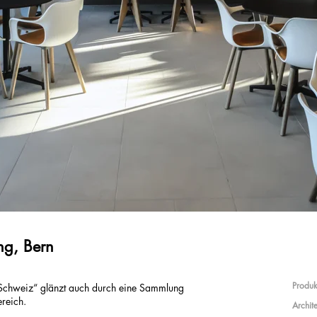
ng, Bern
Produk
 Schweiz“ glänzt auch durch eine Sammlung
reich.
Archite