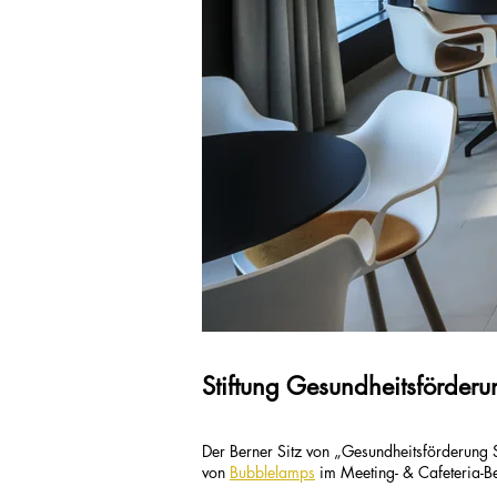
Stiftung Gesundheitsförderu
Der Berner Sitz von „Gesundheitsförderung
von
Bubblelamps
im Meeting- & Cafeteria-Be