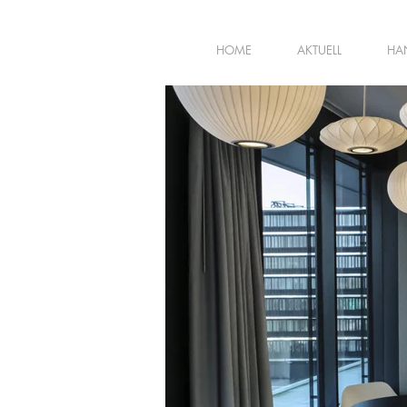
HOME
AKTUELL
HA